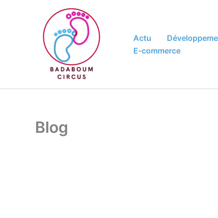
Aller
au
contenu
Actu
Développeme
E-commerce
Blog